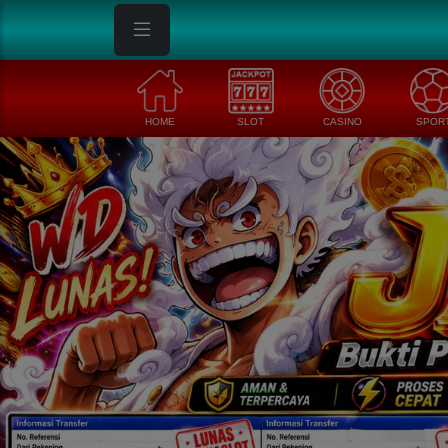
HOME
SLOT
CASINO
SPOR