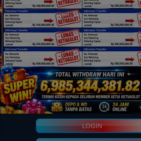
LOGIN