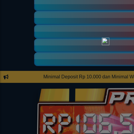
Rp 10.000 dan Minimal WD Rp 50.000 . Menang Berapapun Aka