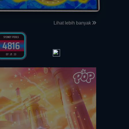
Lihat lebih banyak