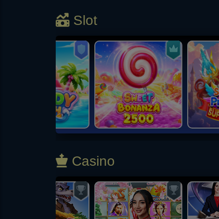
Slot
Casino