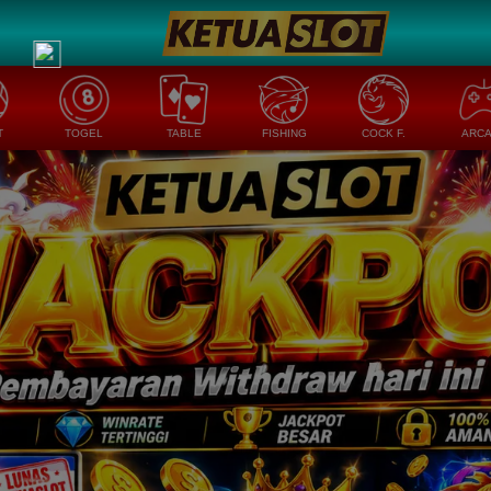
T
TOGEL
TABLE
FISHING
COCK F.
ARC